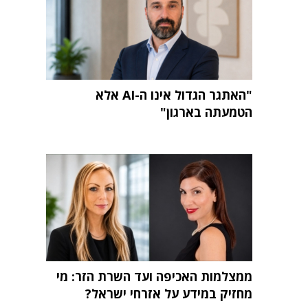
"האתגר הגדול אינו ה-AI אלא
הטמעתה בארגון"
ממצלמות האכיפה ועד השרת הזר: מי
מחזיק במידע על אזרחי ישראל?