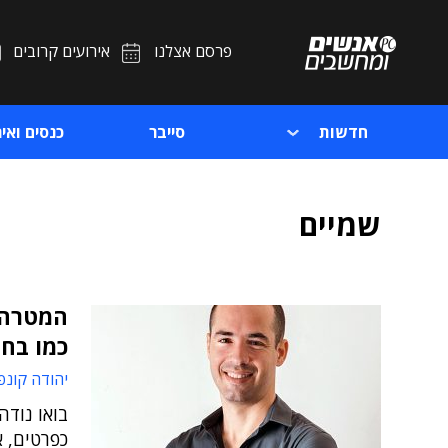
פרסם אצלנו
אירועים קרובים
חדשות
סייבר
כנסים ואיר
שמיים
המטרה:
כמו בחי
יהודה קונפ
בואו נודה
כפרטים, א