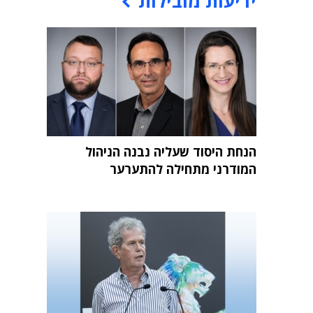
ידיעות מובילות
הנחת היסוד שעליה נבנה הניהול
המודרני מתחילה להתערער