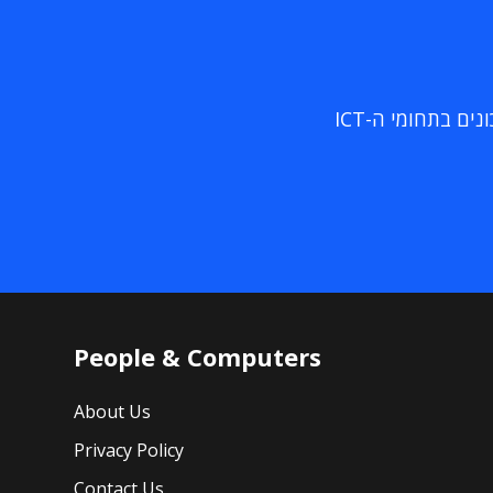
ם בתחומי ה-ICT
People & Computers
About Us
Privacy Policy
Contact Us