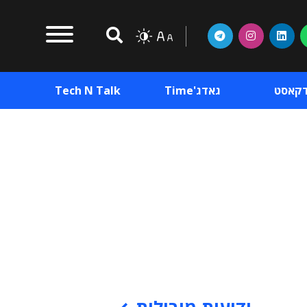
דקאסט
גאדג'Time
Tech N Talk
וכן פרסומי
תוכן פרסומי
וכן פרסומי