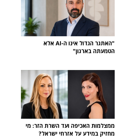
"האתגר הגדול אינו ה-AI אלא
הטמעתה בארגון"
ממצלמות האכיפה ועד השרת הזר: מי
מחזיק במידע על אזרחי ישראל?