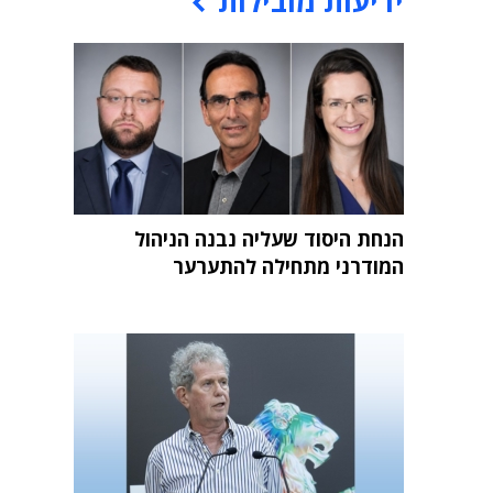
ידיעות מובילות
הנחת היסוד שעליה נבנה הניהול
המודרני מתחילה להתערער