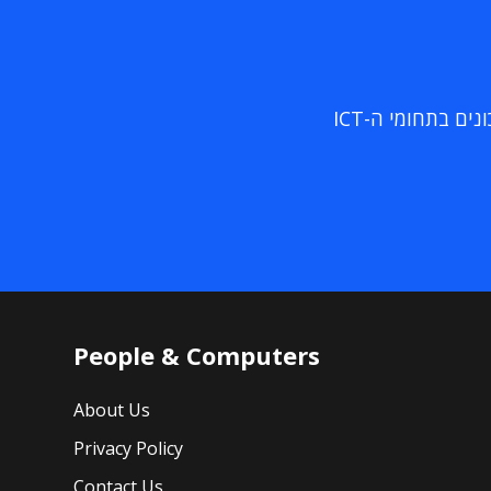
ם בתחומי ה-ICT
People & Computers
About Us
Privacy Policy
Contact Us