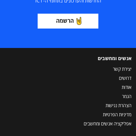
החדשות והעדכונים בתחומי ה-ICT
הרשמה
אנשים ומחשבים
יצירת קשר
דרושים
אודות
הנמר
הצהרת נגישות
מדיניות הפרטיות
אפליקציה אנשים ומחשבים