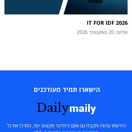
IT FOR IDF 2026
שלישי, 20 באוקטובר 2026
הישארו תמיד מעודכנים
Daily
maily
הירשמו עכשיו ותקבלו גם אתם ניוזלטר מקצועי יומי, המרכז את כל