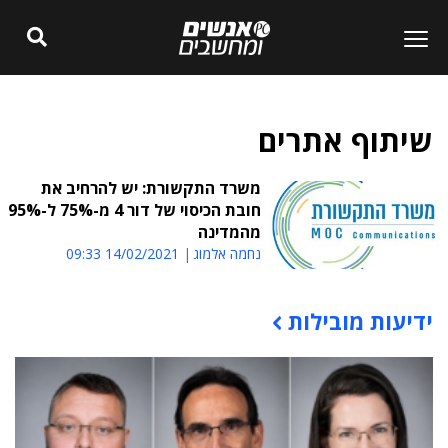
שיתוף אתרים
משרד התקשורת: יש להרחיב את
חובת הכיסוי של דור 4 מ-75% ל-95%
מהמדינה
נחמה אלמוג
14/02/2021 09:33
ידיעות מובילות
תוכן פרסומי