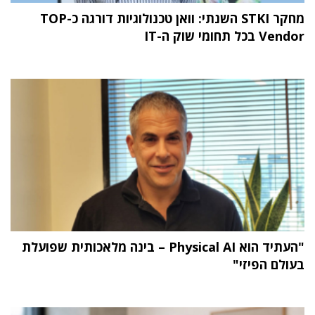
מחקר STKI השנתי: וואן טכנולוגיות דורגה כ-TOP
Vendor בכל תחומי שוק ה-IT
"העתיד הוא Physical AI – בינה מלאכותית שפועלת
בעולם הפיזי"