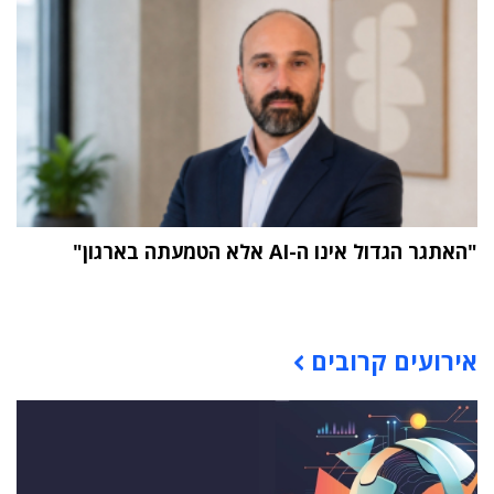
"האתגר הגדול אינו ה-AI אלא הטמעתה בארגון"
תוכן פרסומי
אירועים קרובים