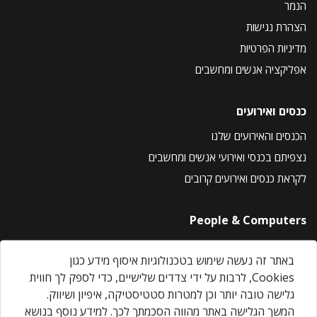
הנמר
הצהרת נגישות
מדיניות הפרטיות
אפליקציה אנשים ומחשבים
כנסים ואירועים
הכנסים והאירועים שלנו
נצפיתם בכנסי ואירועי אנשים ומחשבים
לקראת כנסים ואירועים קרובים
People & Computers
About Us
באתר זה נעשה שימוש בטכנולוגיות איסוף מידע כגון
Privacy Policy
Cookies, לרבות על ידי צדדים שלישיים, כדי לספק לך חווית
Contact Us
גלישה טובה יותר וכן למטרות סטטיסטיקה, איפיון ושיווק.
Our Events
המשך הגלישה באתר מהווה הסכמתך לכך. למידע נוסף בנושא