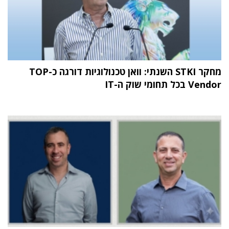
מחקר STKI השנתי: וואן טכנולוגיות דורגה כ-TOP
Vendor בכל תחומי שוק ה-IT