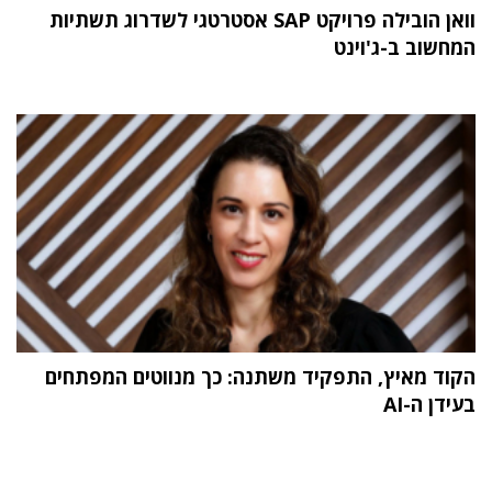
וואן הובילה פרויקט SAP אסטרטגי לשדרוג תשתיות
המחשוב ב-ג'וינט
הקוד מאיץ, התפקיד משתנה: כך מנווטים המפתחים
בעידן ה-AI
תוכן פרסומי