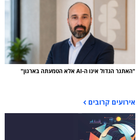
"האתגר הגדול אינו ה-AI אלא הטמעתה בארגון"
תוכן פרסומי
אירועים קרובים