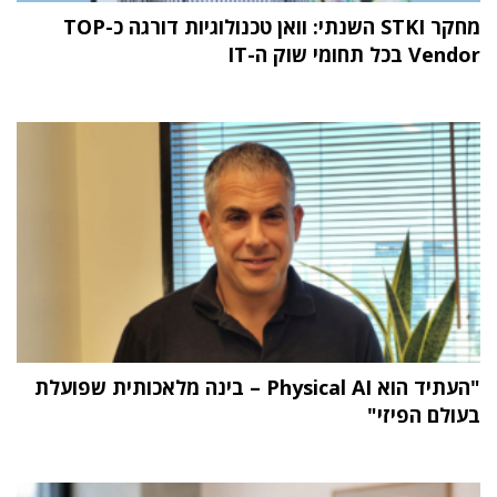
מחקר STKI השנתי: וואן טכנולוגיות דורגה כ-TOP
Vendor בכל תחומי שוק ה-IT
"העתיד הוא Physical AI – בינה מלאכותית שפועלת
בעולם הפיזי"