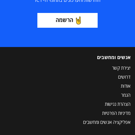
החדשות והעדכונים בתחומי ה-ICT
הרשמה
אנשים ומחשבים
יצירת קשר
דרושים
אודות
הנמר
הצהרת נגישות
מדיניות הפרטיות
אפליקציה אנשים ומחשבים