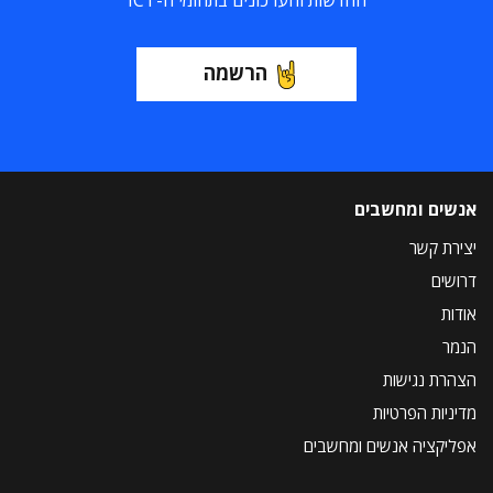
החדשות והעדכונים בתחומי ה-ICT
הרשמה
אנשים ומחשבים
יצירת קשר
דרושים
אודות
הנמר
הצהרת נגישות
מדיניות הפרטיות
אפליקציה אנשים ומחשבים