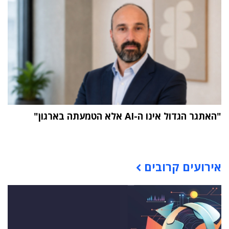
"האתגר הגדול אינו ה-AI אלא הטמעתה בארגון"
תוכן פרסומי
אירועים קרובים