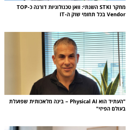
מחקר STKI השנתי: וואן טכנולוגיות דורגה כ-TOP
Vendor בכל תחומי שוק ה-IT
"העתיד הוא Physical AI – בינה מלאכותית שפועלת
בעולם הפיזי"