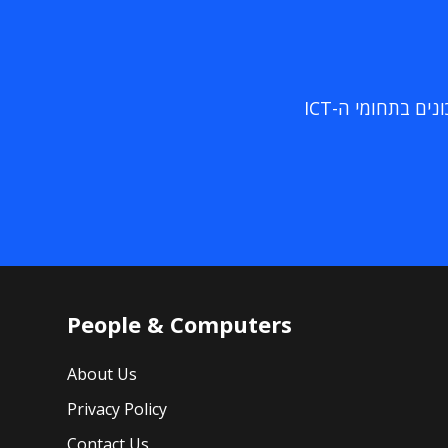
ם בתחומי ה-ICT
People & Computers
About Us
Privacy Policy
Contact Us