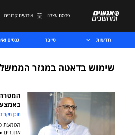
פרסם אצלנו
אירועים קרובים
חדשות
סייבר
כנסים ואיר
שימוש בדאטה במגזר הממשלת
המטרה:
באמצעו
תוכן מקודם
הטמעת פת
אתגרים ●