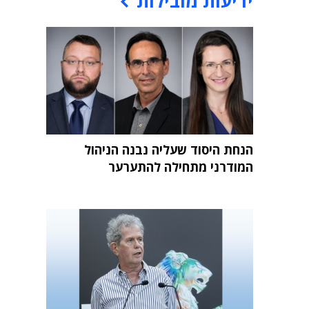
ידיעות מובילות
הנחת היסוד שעליה נבנה הניהול
המודרני מתחילה להתערער