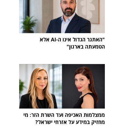
"האתגר הגדול אינו ה-AI אלא
הטמעתה בארגון"
ממצלמות האכיפה ועד השרת הזר: מי
מחזיק במידע על אזרחי ישראל?