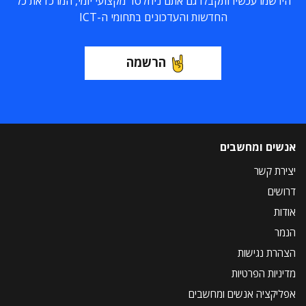
הירשמו עכשיו ותקבלו גם אתם ניוזלטר מקצועי יומי, המרכז את כל
החדשות והעדכונים בתחומי ה-ICT
הרשמה
אנשים ומחשבים
יצירת קשר
דרושים
אודות
הנמר
הצהרת נגישות
מדיניות הפרטיות
אפליקציה אנשים ומחשבים