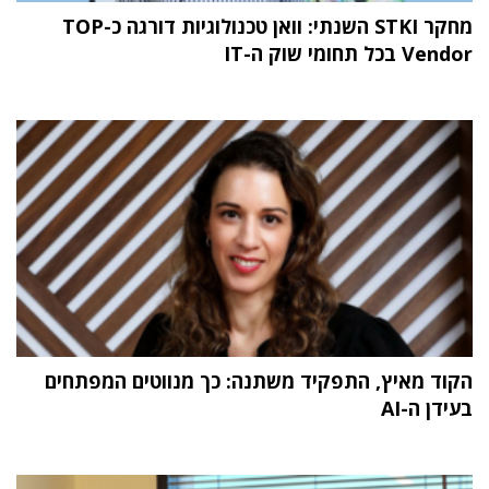
מחקר STKI השנתי: וואן טכנולוגיות דורגה כ-TOP
Vendor בכל תחומי שוק ה-IT
הקוד מאיץ, התפקיד משתנה: כך מנווטים המפתחים
בעידן ה-AI