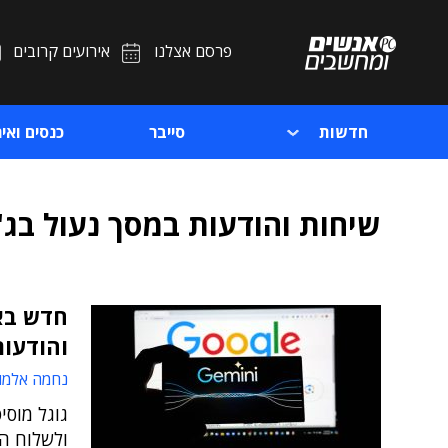
פרסם אצלנו
אירועים קרובים
חדשות
סייבר
כנסים ואיר
שיחות והודעות במסך נעול בג'
חדש באפ
והודעות
נחמה אלמו
גוגל מוסי
ולשלוח הו