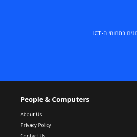
ם בתחומי ה-ICT
People & Computers
About Us
Privacy Policy
Contact Us