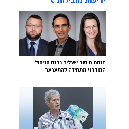
ידיעות מובילות
הנחת היסוד שעליה נבנה הניהול
המודרני מתחילה להתערער