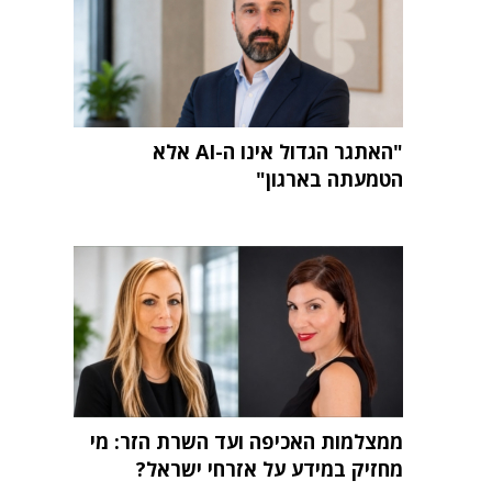
"האתגר הגדול אינו ה-AI אלא
הטמעתה בארגון"
ממצלמות האכיפה ועד השרת הזר: מי
מחזיק במידע על אזרחי ישראל?