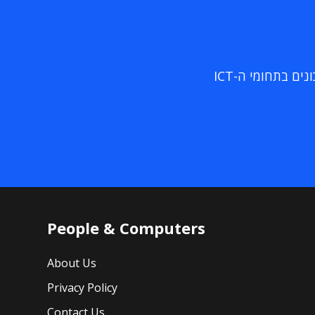
ם בתחומי ה-ICT
People & Computers
About Us
Privacy Policy
Contact Us