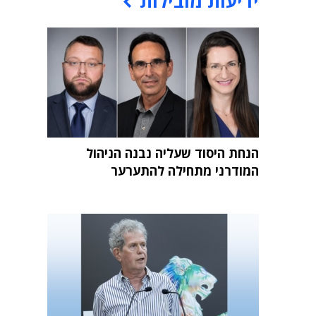
ידיעות מובילות
הנחת היסוד שעליה נבנה הניהול
המודרני מתחילה להתערער