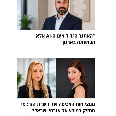
"האתגר הגדול אינו ה-AI אלא
הטמעתה בארגון"
ממצלמות האכיפה ועד השרת הזר: מי
מחזיק במידע על אזרחי ישראל?