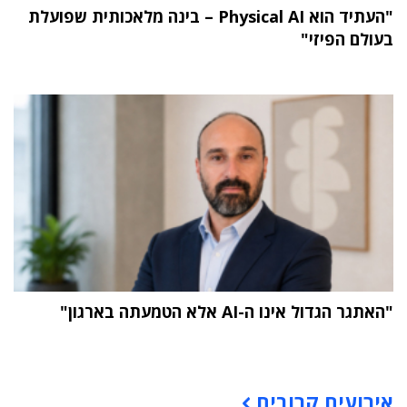
"העתיד הוא Physical AI – בינה מלאכותית שפועלת
בעולם הפיזי"
"האתגר הגדול אינו ה-AI אלא הטמעתה בארגון"
תוכן פרסומי
אירועים קרובים