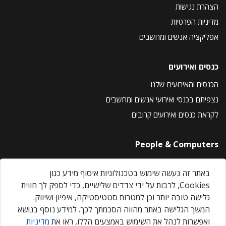
הצהרת נגישות
מדיניות הפרטיות
אפליקציה אנשים ומחשבים
כנסים ואירועים
הכנסים והאירועים שלנו
נצפיתם בכנסי ואירועי אנשים ומחשבים
לקראת כנסים ואירועים קרובים
People & Computers
About Us
באתר זה נעשה שימוש בטכנולוגיות איסוף מידע כגון
Privacy Policy
Cookies, לרבות על ידי צדדים שלישיים, כדי לספק לך חווית
Contact Us
גלישה טובה יותר וכן למטרות סטטיסטיקה, איפיון ושיווק.
Our Events
המשך הגלישה באתר מהווה הסכמתך לכך. למידע נוסף בנושא
ואפשרות לנהל את השימוש באמצעים הללו, ראו את
מדיניות