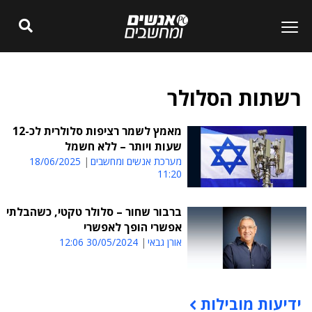
רשתות הסלולר
מאמץ לשמר רציפות סלולרית לכ-12
שעות ויותר – ללא חשמל
מערכת אנשים ומחשבים
18/06/2025
11:20
ברבור שחור – סלולר טקטי, כשהבלתי
אפשרי הופך לאפשרי
אורן גבאי
30/05/2024 12:06
ידיעות מובילות
תוכן פרסומי