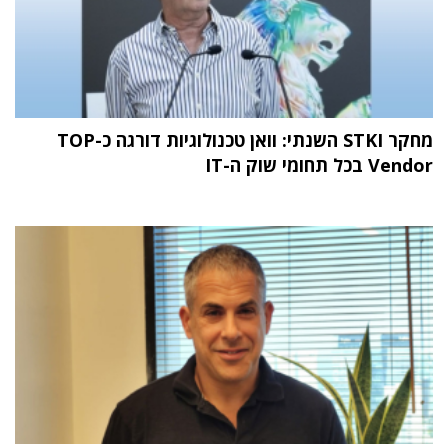
מחקר STKI השנתי: וואן טכנולוגיות דורגה כ-TOP
Vendor בכל תחומי שוק ה-IT