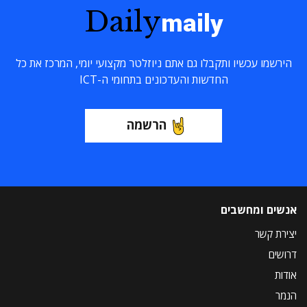
Daily
maily
הירשמו עכשיו ותקבלו גם אתם ניוזלטר מקצועי יומי, המרכז את כל
החדשות והעדכונים בתחומי ה-ICT
הרשמה
אנשים ומחשבים
יצירת קשר
דרושים
אודות
הנמר