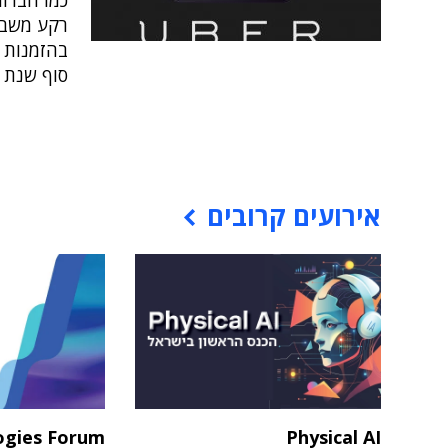
כמו חברות
בהזמנות ה
סוף שנת 2020
אירועים קרובים
ogies Forum
Physical AI