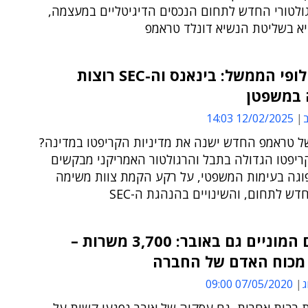
ולטורי החדש לתחום הנכסים הדיגיטליים במעצמה,
א בשליטת הנשיא דונלד טראמפ
בשל חילופי הממשל: בינאנס וה-SEC רוצות
במשפטן
ב
12/02/2025 14:03
 טראמפ החדש ישנה את מדיניות הקריפטו במדינה?
ריפטו הגדולה בתבל והרגולטור האמריקני מבקשים
 הפוגה בעימות המשפטי, על רקע הקמת צוות משימה
ש לתחום, והשינויים בהנהגת ה-SEC
פיטורים המוניים גם באובר: 3,700 משרות –
ג
07/05/2020 09:00