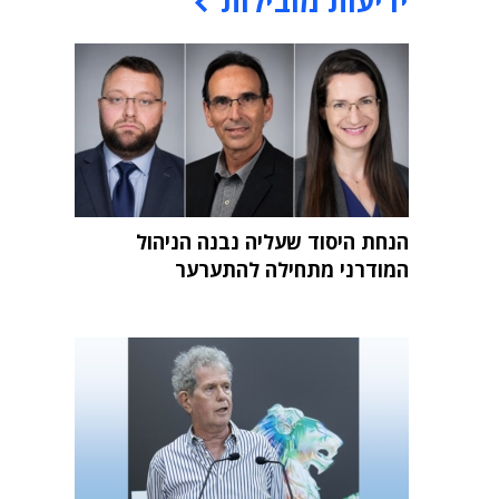
ידיעות מובילות
הנחת היסוד שעליה נבנה הניהול
המודרני מתחילה להתערער