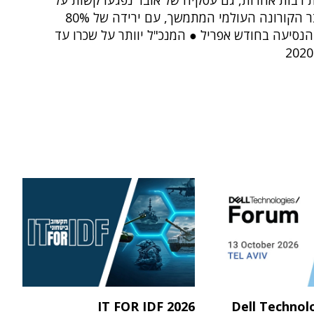
 רבות אחרות, גם עסקיה של אובר נפגעו קשות על
רקע משבר הקורונה העולמי המתמשך, עם ירידה של 80%
נסיעה בחודש אפריל ● המנכ"ל יוותר על שכרו עד
IT FOR IDF 2026
Dell Technol