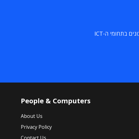
ם בתחומי ה-ICT
People & Computers
About Us
Privacy Policy
Contact Us