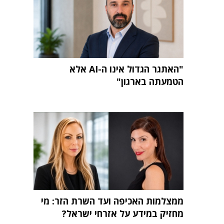
"האתגר הגדול אינו ה-AI אלא
הטמעתה בארגון"
ממצלמות האכיפה ועד השרת הזר: מי
מחזיק במידע על אזרחי ישראל?