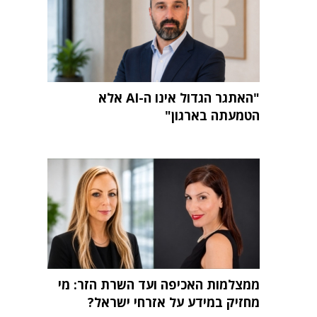
"האתגר הגדול אינו ה-AI אלא
הטמעתה בארגון"
ממצלמות האכיפה ועד השרת הזר: מי
מחזיק במידע על אזרחי ישראל?