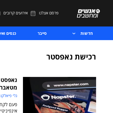
פרסם אצלנו
אירועים קרובים
חדשות
סייבר
כנסים ואיר
רכישת נאפסטר
מטאברס
גלי פיאלקו
פעם לקח ל
אינפיניטי