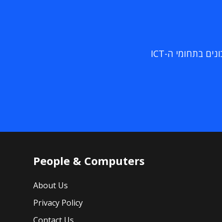
ם בתחומי ה-ICT
People & Computers
About Us
Privacy Policy
Contact Us