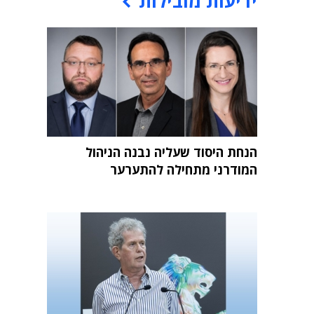
ידיעות מובילות
הנחת היסוד שעליה נבנה הניהול
המודרני מתחילה להתערער