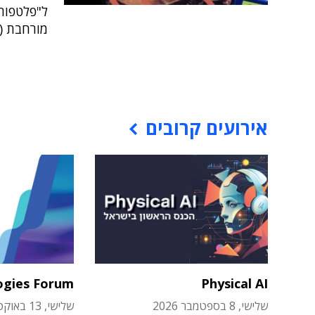
ל"פלטפורמ
מורחבת (XR) ו-AI
אירועים קרובים
ogies Forum
Physical AI
שלישי, 8 בספטמבר 2026
שלישי, 13 באוקטובר 2026