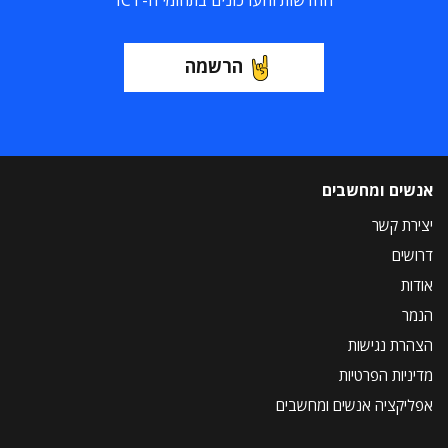
החדשות והעדכונים בתחומי ה-ICT
הרשמה
אנשים ומחשבים
יצירת קשר
דרושים
אודות
הנמר
הצהרת נגישות
מדיניות הפרטיות
אפליקציה אנשים ומחשבים