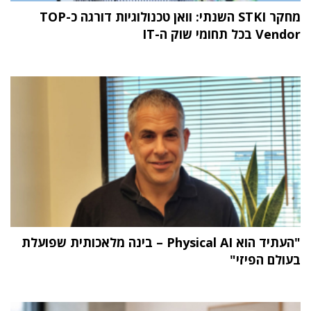
מחקר STKI השנתי: וואן טכנולוגיות דורגה כ-TOP
Vendor בכל תחומי שוק ה-IT
"העתיד הוא Physical AI – בינה מלאכותית שפועלת
בעולם הפיזי"