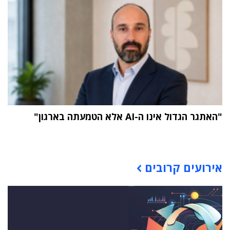
"האתגר הגדול אינו ה-AI אלא הטמעתה בארגון"
תוכן פרסומי
אירועים קרובים