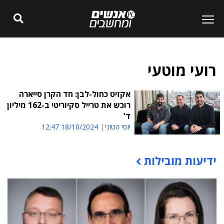
רועי מוטעי
אקזיט כחול-לבן: חד הקרן סייארה
רוכש את טרייל סקיוריטי ב-162 מיליון
ד'
יוסי הטוני
18/10/2024 12:47
ידיעות מובילות
תוכן פרסומי