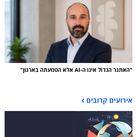
"האתגר הגדול אינו ה-AI אלא הטמעתה בארגון"
תוכן פרסומי
אירועים קרובים