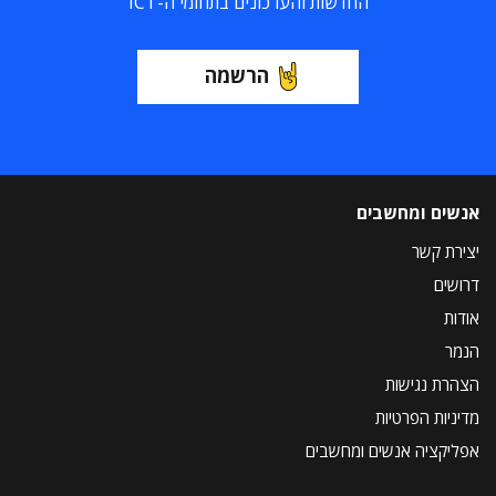
החדשות והעדכונים בתחומי ה-ICT
הרשמה
אנשים ומחשבים
יצירת קשר
דרושים
אודות
הנמר
הצהרת נגישות
מדיניות הפרטיות
אפליקציה אנשים ומחשבים