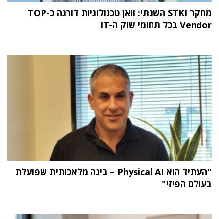
מחקר STKI השנתי: וואן טכנולוגיות דורגה כ-TOP
Vendor בכל תחומי שוק ה-IT
"העתיד הוא Physical AI – בינה מלאכותית שפועלת
בעולם הפיזי"