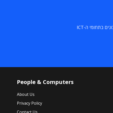
ם בתחומי ה-ICT
People & Computers
About Us
Privacy Policy
Contact Us