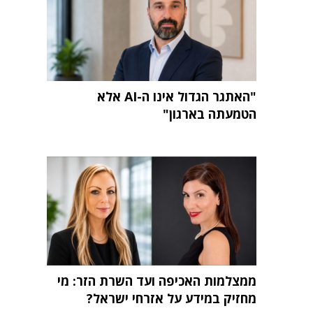
"האתגר הגדול אינו ה-AI אלא
הטמעתה בארגון"
ממצלמות האכיפה ועד השרת הזר: מי
מחזיק במידע על אזרחי ישראל?