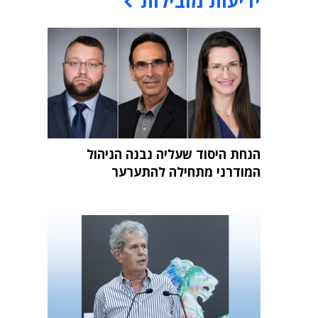
ידיעות מובילות
הנחת היסוד שעליה נבנה הניהול
המודרני מתחילה להתערער