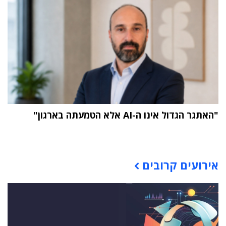
"האתגר הגדול אינו ה-AI אלא הטמעתה בארגון"
תוכן פרסומי
אירועים קרובים