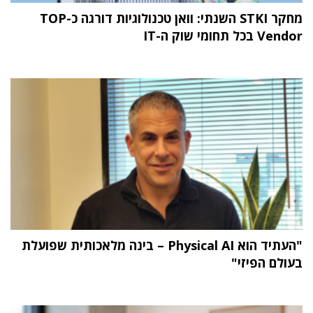
מחקר STKI השנתי: וואן טכנולוגיות דורגה כ-TOP
Vendor בכל תחומי שוק ה-IT
"העתיד הוא Physical AI – בינה מלאכותית שפועלת
בעולם הפיזי"