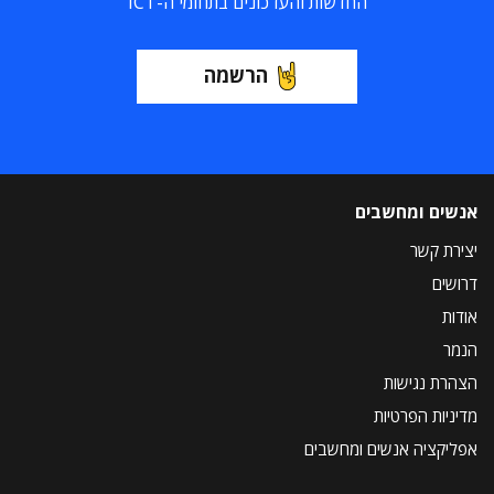
החדשות והעדכונים בתחומי ה-ICT
הרשמה
אנשים ומחשבים
יצירת קשר
דרושים
אודות
הנמר
הצהרת נגישות
מדיניות הפרטיות
אפליקציה אנשים ומחשבים