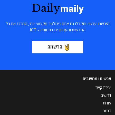
Daily
maily
הירשמו עכשיו ותקבלו גם אתם ניוזלטר מקצועי יומי, המרכז את כל
החדשות והעדכונים בתחומי ה-ICT
הרשמה
אנשים ומחשבים
יצירת קשר
דרושים
אודות
הנמר