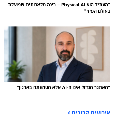
"העתיד הוא Physical AI – בינה מלאכותית שפועלת
בעולם הפיזי"
"האתגר הגדול אינו ה-AI אלא הטמעתה בארגון"
תוכן פרסומי
אירועים קרובים