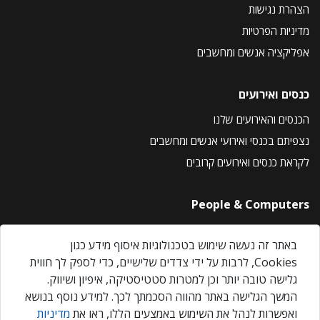
הצהרת נגישות
מדיניות הפרטיות
אפליקציה אנשים ומחשבים
כנסים ואירועים
הכנסים והאירועים שלנו
נצפיתם בכנסי ואירועי אנשים ומחשבים
לקראת כנסים ואירועים קרובים
People & Computers
About Us
באתר זה נעשה שימוש בטכנולוגיות איסוף מידע כגון
Privacy Policy
Cookies, לרבות על ידי צדדים שלישיים, כדי לספק לך חווית
Contact Us
גלישה טובה יותר וכן למטרות סטטיסטיקה, איפיון ושיווק.
Our Events
המשך הגלישה באתר מהווה הסכמתך לכך. למידע נוסף בנושא
ואפשרות לנהל את השימוש באמצעים הללו, ראו את
מדיניות