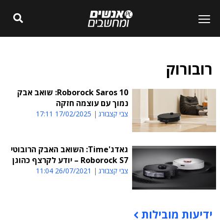
רובורוק
Roborock Saros 10: שואב אבק
נמוך עם עוצמה חזקה
צבי קצבורג
17/02/2025 17:11
גאדג'Time: השואב האבק הרובוטי
Roborock S7 – יודע לקרצף כהוגן
צבי קצבורג
26/07/2021 11:04
ידיעות מובילות
תוכן פרסומי