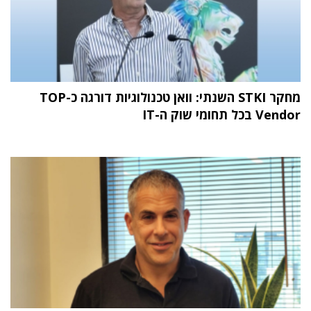
מחקר STKI השנתי: וואן טכנולוגיות דורגה כ-TOP
Vendor בכל תחומי שוק ה-IT