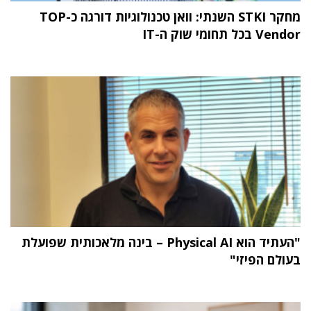
מחקר STKI השנתי: וואן טכנולוגיות דורגה כ-TOP
Vendor בכל תחומי שוק ה-IT
"העתיד הוא Physical AI – בינה מלאכותית שפועלת
בעולם הפיזי"