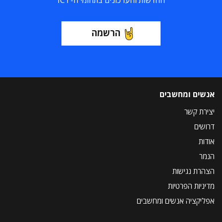
החדשות והעדכונים בתחומי ה-ICT
הרשמה
אנשים ומחשבים
יצירת קשר
דרושים
אודות
הנמר
הצהרת נגישות
מדיניות הפרטיות
אפליקציה אנשים ומחשבים