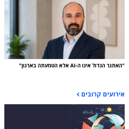
"האתגר הגדול אינו ה-AI אלא הטמעתה בארגון"
תוכן פרסומי
אירועים קרובים