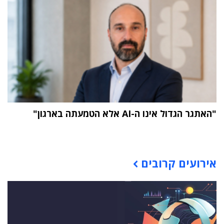
"האתגר הגדול אינו ה-AI אלא הטמעתה בארגון"
תוכן פרסומי
אירועים קרובים