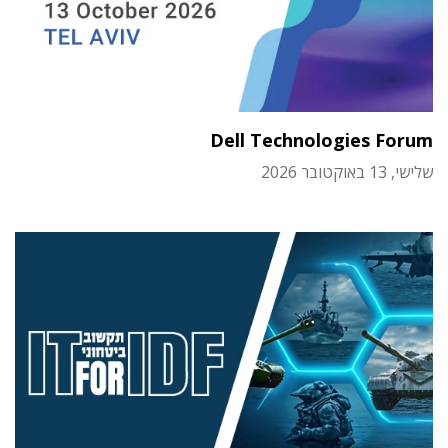
Dell Technologies Forum
שלישי, 13 באוקטובר 2026