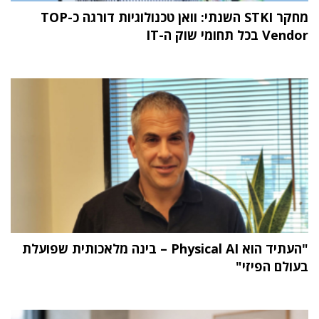
מחקר STKI השנתי: וואן טכנולוגיות דורגה כ-TOP
Vendor בכל תחומי שוק ה-IT
"העתיד הוא Physical AI – בינה מלאכותית שפועלת
בעולם הפיזי"