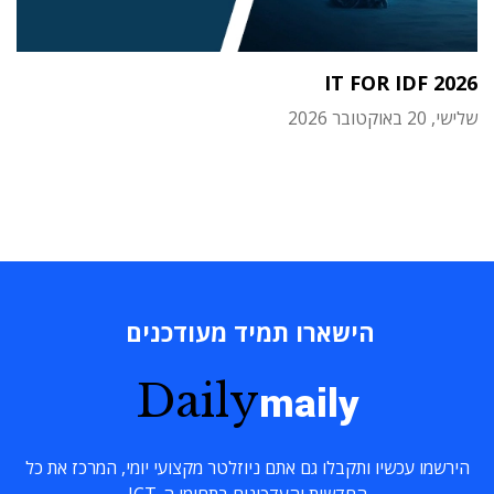
IT FOR IDF 2026
שלישי, 20 באוקטובר 2026
הישארו תמיד מעודכנים
Daily
maily
הירשמו עכשיו ותקבלו גם אתם ניוזלטר מקצועי יומי, המרכז את כל