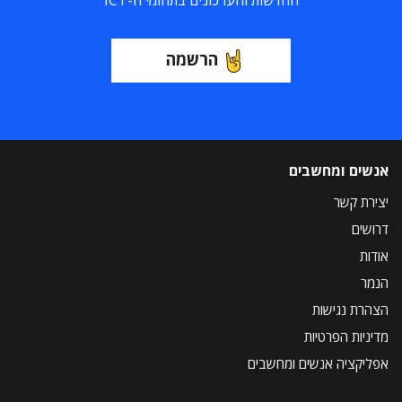
החדשות והעדכונים בתחומי ה-ICT
הרשמה
אנשים ומחשבים
יצירת קשר
דרושים
אודות
הנמר
הצהרת נגישות
מדיניות הפרטיות
אפליקציה אנשים ומחשבים