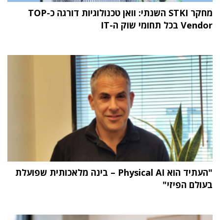
מחקר STKI השנתי: וואן טכנולוגיות דורגה כ-TOP
Vendor בכל תחומי שוק ה-IT
"העתיד הוא Physical AI – בינה מלאכותית שפועלת
בעולם הפיזי"