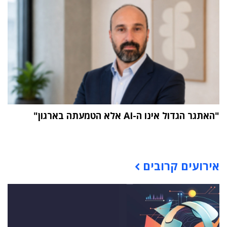
"האתגר הגדול אינו ה-AI אלא הטמעתה בארגון"
תוכן פרסומי
אירועים קרובים