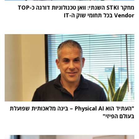
מחקר STKI השנתי: וואן טכנולוגיות דורגה כ-TOP
Vendor בכל תחומי שוק ה-IT
"העתיד הוא Physical AI – בינה מלאכותית שפועלת
בעולם הפיזי"