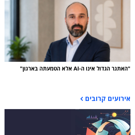
"האתגר הגדול אינו ה-AI אלא הטמעתה בארגון"
תוכן פרסומי
אירועים קרובים