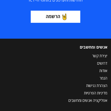
החדשות והעדכונים בתחומי ה-ICT
הרשמה
אנשים ומחשבים
יצירת קשר
דרושים
אודות
הנמר
הצהרת נגישות
מדיניות הפרטיות
אפליקציה אנשים ומחשבים