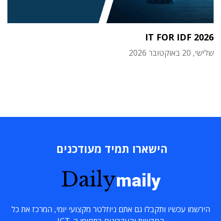
IT FOR IDF 2026
שלישי, 20 באוקטובר 2026
הישארו תמיד מעודכנים
Daily
maily
הירשמו עכשיו ותקבלו גם אתם ניוזלטר מקצועי יומי, המרכז את כל