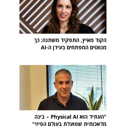
הקוד מאיץ, התפקיד משתנה: כך
מנווטים המפתחים בעידן ה-AI
"העתיד הוא Physical AI – בינה
מלאכותית שפועלת בעולם הפיזי"