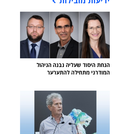
ידיעות מובילות
הנחת היסוד שעליה נבנה הניהול
המודרני מתחילה להתערער