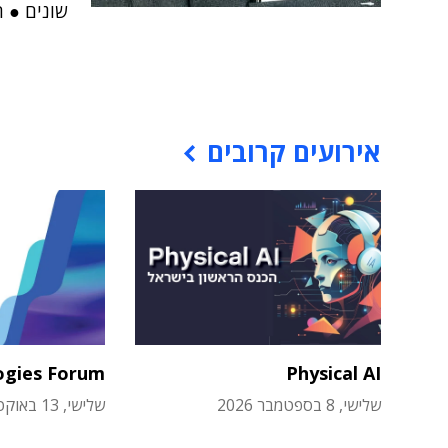
שונים ● ה
אירועים קרובים
ogies Forum
Physical AI
שלישי, 8 בספטמבר 2026
שלישי, 13 באוקטובר 2026