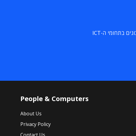
ם בתחומי ה-ICT
People & Computers
About Us
Privacy Policy
Contact Us