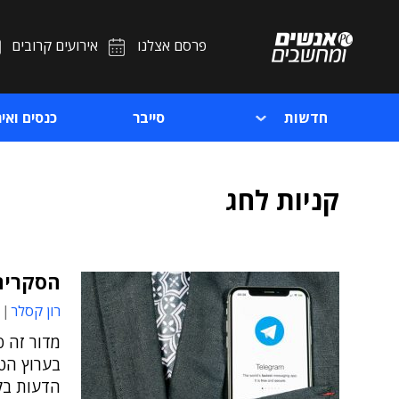
פרסם אצלנו
אירועים קרובים
חדשות
סייבר
כנסים ואיר
קניות לחג
הסקרים
רון קסלר
מדור זה 
בערוץ הט
הדעות בקה