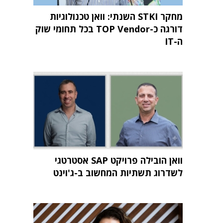
מחקר STKI השנתי: וואן טכנולוגיות
דורגה כ-TOP Vendor בכל תחומי שוק
ה-IT
וואן הובילה פרויקט SAP אסטרטגי
לשדרוג תשתיות המחשוב ב-ג'וינט