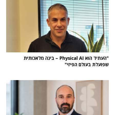
"העתיד הוא Physical AI – בינה מלאכותית
שפועלת בעולם הפיזי"