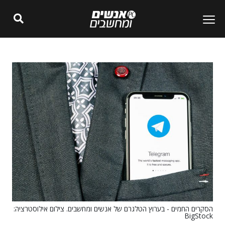
הסקרים החמים - בערוץ הטלגרם של אנשים ומחשבים. צילום אילוסטרציה:
BigStock