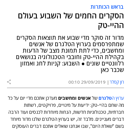
בראש הכותרות
הסקרים החמים של השבוע בעולם
ההיי-טק
מדור זה סוקר מדי שבוע את תוצאות הסקרים
שמתפרסמים בערוץ הטלגרם של אנשים
ומחשבים, כדי לתת תמונת מצב של הדעות
בקהילת ההיי-טק וחובבי הטכנולוגיה בנושאים
רלוונטיים שונים ● השבוע: קניות לחג ואמזון
שכבר כאן
רון קסלר
29/09/2019 00:10
ערוץ ה
טלגרם
של
אנשים ומחשבים
מעדכן אתכם מדי יום על כל
מה שחם בהיי-טק: ידיעות על מינויים, פרויקטים, רשתות
חברתיות, טכנולוגיות חדשות, הנחות מיוחדות לכנסים ועוד הרבה
דברים מעניינים. מלבד זה, יש בערוץ הטלגרם שלנו מדור מיוחד
בשם "שאלת היום", שבו אנחנו שואלים אתכם דברים העוסקים