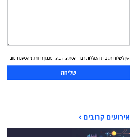
אין לשלוח תגובות הכוללות דברי הסתה, דיבה, וסגנון החורג מהטעם הטוב
תוכן פרסומי
אירועים קרובים