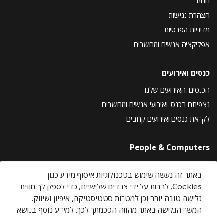
הנמר
הצהרת נגישות
מדיניות הפרטיות
אפליקציה אנשים ומחשבים
כנסים ואירועים
הכנסים והאירועים שלנו
נצפיתם בכנסי ואירועי אנשים ומחשבים
לקראת כנסים ואירועים קרובים
People & Computers
About Us
באתר זה נעשה שימוש בטכנולוגיות איסוף מידע כגון
Privacy Policy
Cookies, לרבות על ידי צדדים שלישיים, כדי לספק לך חווית
Contact Us
גלישה טובה יותר וכן למטרות סטטיסטיקה, איפיון ושיווק.
Our Events
המשך הגלישה באתר מהווה הסכמתך לכך. למידע נוסף בנושא