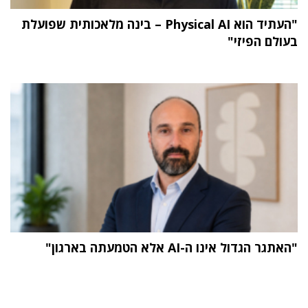
"העתיד הוא Physical AI – בינה מלאכותית שפועלת
בעולם הפיזי"
"האתגר הגדול אינו ה-AI אלא הטמעתה בארגון"
תוכן פרסומי