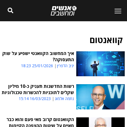
קוואנטום
איך המחשוב הקוואנטי ישפיע על שוק
התעסוקה?
יניב הלפרין
25/01/2026 18:23
רשות החדשנות תעניק כ-10 מיליון
שקלים לתוכניות להכשרות טכנולוגיות
נחמה אלמוג
16/03/2023 15:14
הקוואנטום קרוב מאי פעם והוא כבר
מאיים על שיטות ההצפנה הקיימות