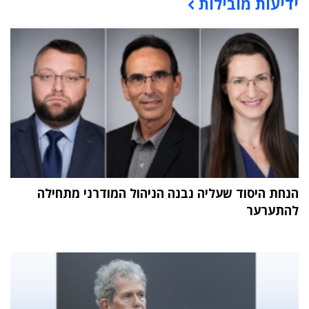
ידיעות מובילות
תוכן פרסומי
הנחת היסוד שעליה נבנה הניהול המודרני מתחילה
להתערער