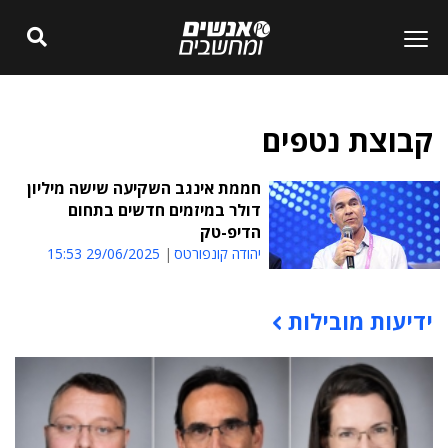
קבוצת נטפים
חממת אינגב השקיעה שישה מיליון
דולר במיזמים חדשים בתחום
הדיפ-טק
יהודה קונפורטס
29/06/2025 15:53
ידיעות מובילות
תוכן פרסומי