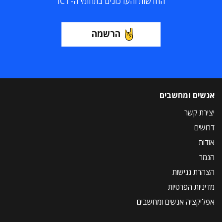
החדשות והעדכונים בתחומי ה-ICT
הרשמה
אנשים ומחשבים
יצירת קשר
דרושים
אודות
הנמר
הצהרת נגישות
מדיניות הפרטיות
אפליקציה אנשים ומחשבים