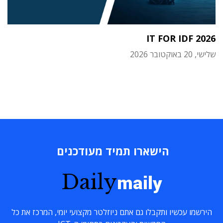
IT FOR IDF 2026
שלישי, 20 באוקטובר 2026
הישארו תמיד מעודכנים
Daily
maily
הירשמו עכשיו ותקבלו גם אתם ניוזלטר מקצועי יומי, המרכז את כל