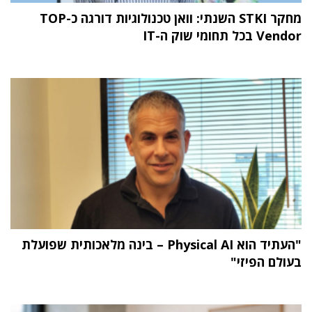
מחקר STKI השנתי: וואן טכנולוגיות דורגה כ-TOP
Vendor בכל תחומי שוק ה-IT
"העתיד הוא Physical AI – בינה מלאכותית שפועלת
בעולם הפיזי"