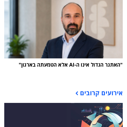
"האתגר הגדול אינו ה-AI אלא הטמעתה בארגון"
תוכן פרסומי
אירועים קרובים