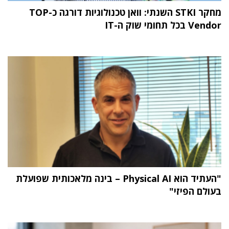
מחקר STKI השנתי: וואן טכנולוגיות דורגה כ-TOP
Vendor בכל תחומי שוק ה-IT
"העתיד הוא Physical AI – בינה מלאכותית שפועלת
בעולם הפיזי"