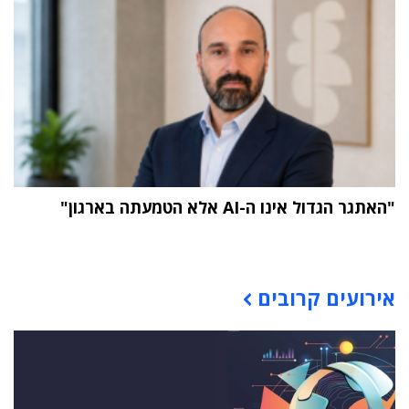
"האתגר הגדול אינו ה-AI אלא הטמעתה בארגון"
תוכן פרסומי
אירועים קרובים