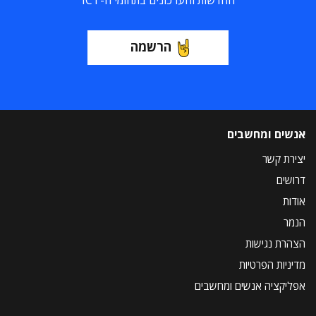
החדשות והעדכונים בתחומי ה-ICT
הרשמה
אנשים ומחשבים
יצירת קשר
דרושים
אודות
הנמר
הצהרת נגישות
מדיניות הפרטיות
אפליקציה אנשים ומחשבים