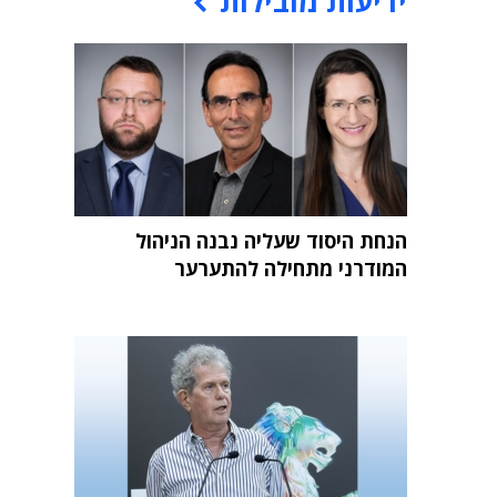
ידיעות מובילות
הנחת היסוד שעליה נבנה הניהול
המודרני מתחילה להתערער