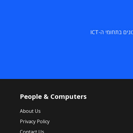
ם בתחומי ה-ICT
People & Computers
About Us
Privacy Policy
Contact Us