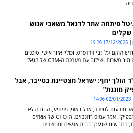
יה
יטל פיתחה אתר לדנאל משאבי אנוש
 שקלים
17/12/2025 19:26
 הוקם על גבי וורדפרס, וכולל אזור אישי, סוכנים
ר משרות ושילוב עם מערכת ה-CRM של דנאל
 הולך יחף: ישראל מצטיינת בסייבר, אבל
ק מוגנת"
02/01/2023 14:06
ל מודעות לסייבר, אבל באופן מפתיע, ההגנה לא
מיושמת מספיק", אמר עמוס רוזנבוים, ה-CTO של אואזיס
ת, ברב שיח שנערך בבית אנשים ומחשבים