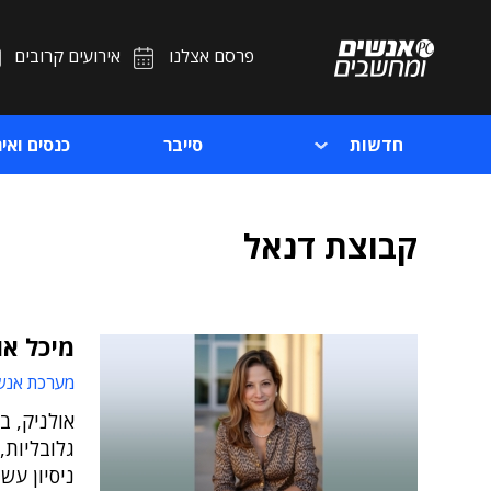
פרסם אצלנו
אירועים קרובים
חדשות
סייבר
כנסים ואיר
קבוצת דנאל
מיכל או
מערכת אנש
גלובליות,
ניסיון עש