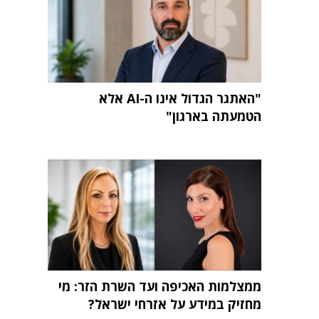
"האתגר הגדול אינו ה-AI אלא
הטמעתה בארגון"
ממצלמות האכיפה ועד השרת הזר: מי
מחזיק במידע על אזרחי ישראל?