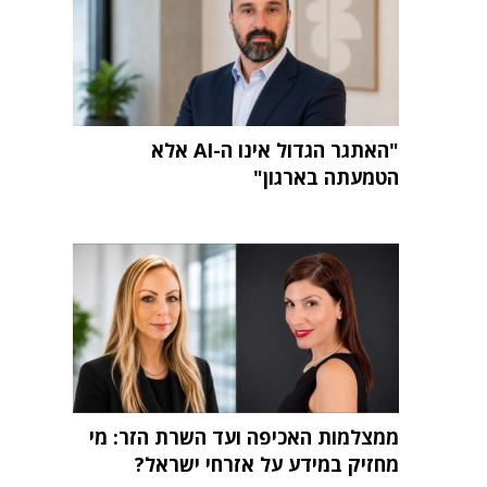
"האתגר הגדול אינו ה-AI אלא
הטמעתה בארגון"
ממצלמות האכיפה ועד השרת הזר: מי
מחזיק במידע על אזרחי ישראל?