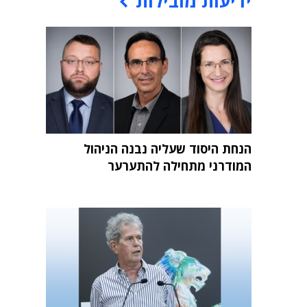
ידיעות מובילות
הנחת היסוד שעליה נבנה הניהול
המודרני מתחילה להתערער