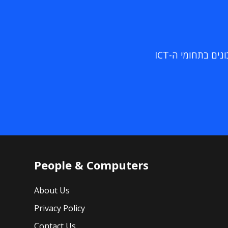
ם בתחומי ה-ICT
People & Computers
About Us
Privacy Policy
Contact Us