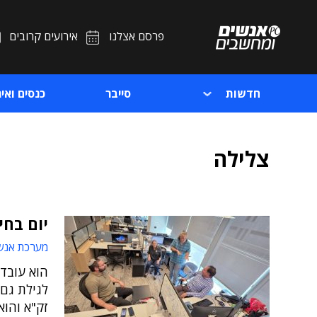
פרסם אצלנו
אירועים קרובים
חדשות
סייבר
כנסים ואיר
צלילה
יום בחי
מערכת אנש
הוא עובד 
לגילת גם 
זק"א והוא