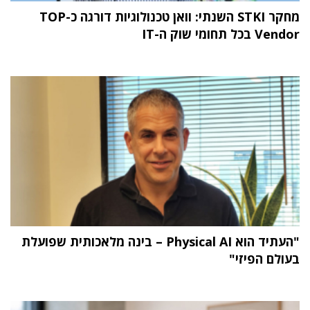
מחקר STKI השנתי: וואן טכנולוגיות דורגה כ-TOP
Vendor בכל תחומי שוק ה-IT
"העתיד הוא Physical AI – בינה מלאכותית שפועלת
בעולם הפיזי"