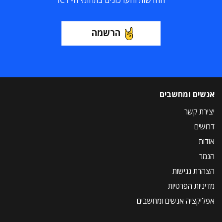
החדשות והעדכונים בתחומי ה-ICT
הרשמה
אנשים ומחשבים
יצירת קשר
דרושים
אודות
הנמר
הצהרת נגישות
מדיניות הפרטיות
אפליקציה אנשים ומחשבים