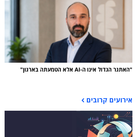
"האתגר הגדול אינו ה-AI אלא הטמעתה בארגון"
תוכן פרסומי
אירועים קרובים