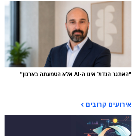
"האתגר הגדול אינו ה-AI אלא הטמעתה בארגון"
תוכן פרסומי
אירועים קרובים