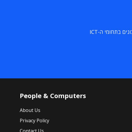
ם בתחומי ה-ICT
People & Computers
About Us
Privacy Policy
Contact Us