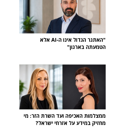
"האתגר הגדול אינו ה-AI אלא
הטמעתה בארגון"
ממצלמות האכיפה ועד השרת הזר: מי
מחזיק במידע על אזרחי ישראל?