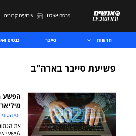
פרסם אצלנו
אירועים קרובים
חדשות
סייבר
כנסים ואיר
פשיעת סייבר בארה"ב
מיליארד ד
יוסי הטוני