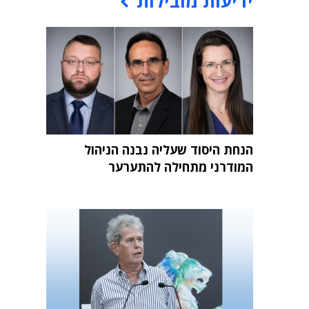
ידיעות מובילות
הנחת היסוד שעליה נבנה הניהול
המודרני מתחילה להתערער