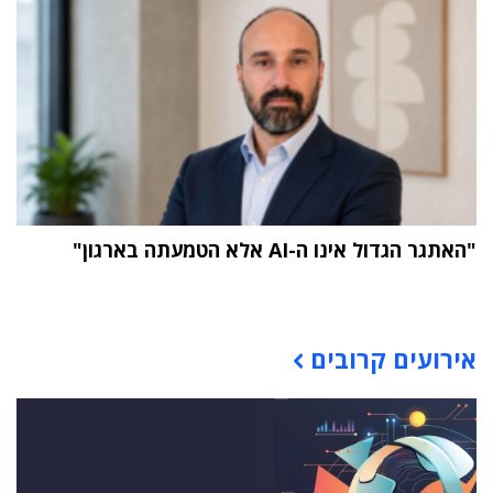
"האתגר הגדול אינו ה-AI אלא הטמעתה בארגון"
תוכן פרסומי
אירועים קרובים