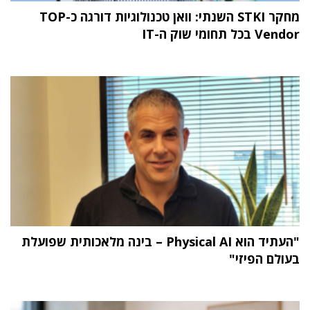
מחקר STKI השנתי: וואן טכנולוגיות דורגה כ-TOP
Vendor בכל תחומי שוק ה-IT
"העתיד הוא Physical AI – בינה מלאכותית שפועלת
בעולם הפיזי"