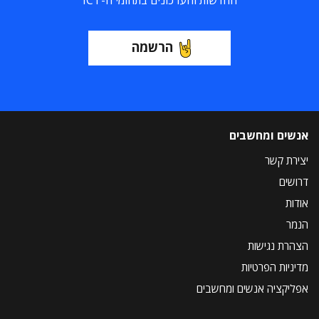
החדשות והעדכונים בתחומי ה-ICT
הרשמה
אנשים ומחשבים
יצירת קשר
דרושים
אודות
הנמר
הצהרת נגישות
מדיניות הפרטיות
אפליקציה אנשים ומחשבים