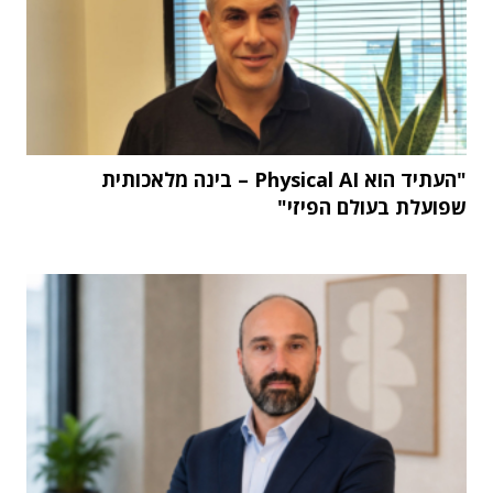
"העתיד הוא Physical AI – בינה מלאכותית
שפועלת בעולם הפיזי"