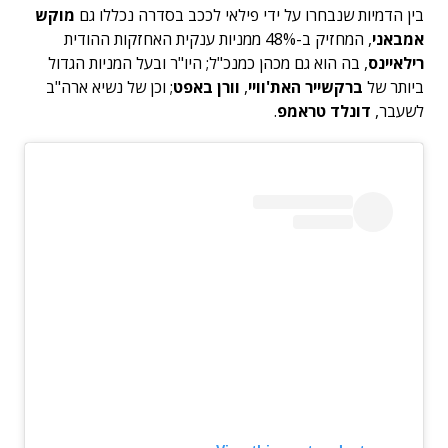
בין הדמיות שנבחרו על ידי פילאי לככב בסדרה נכללו גם
מוקש
אמבאני
, המחזיק ב-48% ממניות ענקית האחזקות ההודית
רילאיינס
, בה הוא גם מכהן כמנכ"ל; היו"ר ובעל המניות הגדול
ביותר של
ברקשייר האת'וויי
,
וורן באפט
; וכן של נשיא ארה"ב
לשעבר,
דונלד טראמפ
.