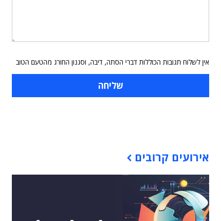
אין לשלוח תגובות הכוללות דברי הסתה, דיבה, וסגנון החורג מהטעם הטוב
תוכן פרסומי
אירועים קרובים