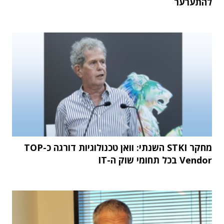
להתערער
מחקר STKI השנתי: וואן טכנולוגיות דורגה כ-TOP
Vendor בכל תחומי שוק ה-IT