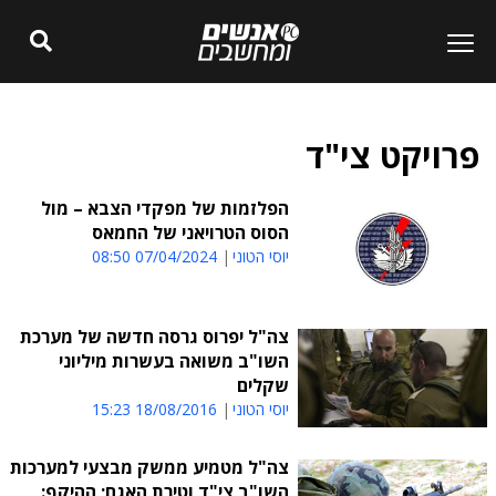
פרויקט צי"ד
הפלזמות של מפקדי הצבא – מול
הסוס הטרויאני של החמאס
יוסי הטוני
07/04/2024 08:50
צה"ל יפרוס גרסה חדשה של מערכת
השו"ב משואה בעשרות מיליוני
שקלים
יוסי הטוני
18/08/2016 15:23
צה"ל מטמיע ממשק מבצעי למערכות
השו"ב צי"ד וטירת האגם; ההיקף: