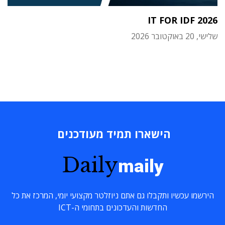
IT FOR IDF 2026
שלישי, 20 באוקטובר 2026
הישארו תמיד מעודכנים
Daily
maily
הירשמו עכשיו ותקבלו גם אתם ניוזלטר מקצועי יומי, המרכז את כל
החדשות והעדכונים בתחומי ה-ICT