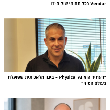
Vendor בכל תחומי שוק ה-IT
"העתיד הוא Physical AI – בינה מלאכותית שפועלת
בעולם הפיזי"