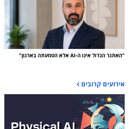
"האתגר הגדול אינו ה-AI אלא הטמעתה בארגון"
תוכן פרסומי
אירועים קרובים