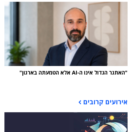
"האתגר הגדול אינו ה-AI אלא הטמעתה בארגון"
תוכן פרסומי
אירועים קרובים