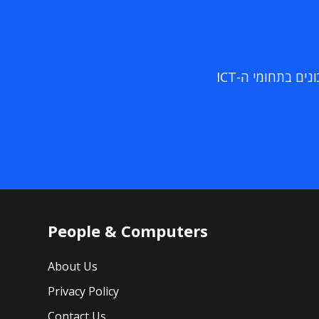
ם בתחומי ה-ICT
People & Computers
About Us
Privacy Policy
Contact Us