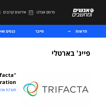
פרסם אצלנו
אירועים קרובים
חדשות
סייבר
כנסים ואיר
פייג' בארטלי
ration"
מערכת אנש