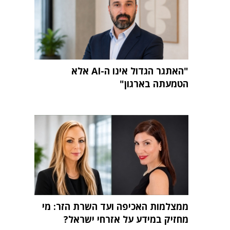
"האתגר הגדול אינו ה-AI אלא
הטמעתה בארגון"
ממצלמות האכיפה ועד השרת הזר: מי
מחזיק במידע על אזרחי ישראל?