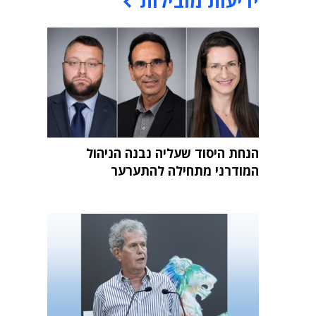
ידיעות מובילות
הנחת היסוד שעליה נבנה הניהול
המודרני מתחילה להתערער