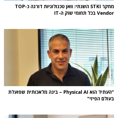
מחקר STKI השנתי: וואן טכנולוגיות דורגה כ-TOP
Vendor בכל תחומי שוק ה-IT
"העתיד הוא Physical AI – בינה מלאכותית שפועלת
בעולם הפיזי"