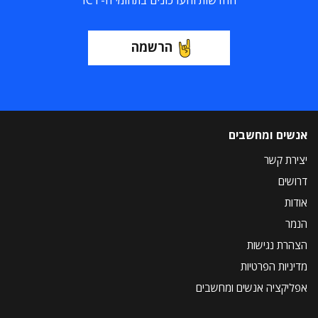
החדשות והעדכונים בתחומי ה-ICT
הרשמה
אנשים ומחשבים
יצירת קשר
דרושים
אודות
הנמר
הצהרת נגישות
מדיניות הפרטיות
אפליקציה אנשים ומחשבים