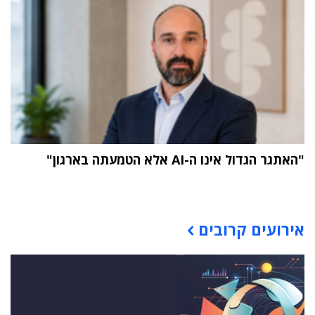
"האתגר הגדול אינו ה-AI אלא הטמעתה בארגון"
תוכן פרסומי
אירועים קרובים