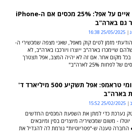
טראמפ איים על אפל: 25% מכסים אם ה-iPhone
ר גם בארה"ב
ג
25/05/2025 16:38
ודעתי מזמן לטים קוק מאפל, שאני מצפה שמכשירי ה-
iPho שלהם שיימכרו בארה"ב ייוצרו ויורכבו בארה"ב, לא
 בכל מקום אחר. אם זה לא יהיה המצב, אפל תצטרך
ל לפחות 25% לארה"ב"
עקב איומי טראמפ: אפל תשקיע 500 מיליארד ד'
ת בארה"ב
ב
25/02/2025 15:52
ק נערכת כדי למתן את השפעת המכסים החדשים
יוטלו - משום שמכשיריה מיוצרים בסין ומיובאים
 החברה טענה ש-"פטריוטיות" גורמת לה להגדיל את