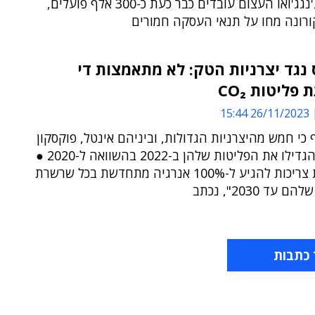
בקמפוס ג'נגג'ואו העצום עובדים כבר כעת כ-300 אלף פועלים,
ורונה מחו על תנאי העסקה חמורים
 נגד יצרניות הטק: לא מתאמצות די
פליטות CO₂
26/11/2023 15:44
כי חמש מהיצרניות הגדולות, וביניהם אינטל, פוקסקון
וסמסונג, הגדילו את הפליטות שלהן ב-2022 בהשוואה ל-2020 ●
"הספקיות צריכות להגיע ל-100% אנרגיה מתחדשת בכל שרשרת
 עד 2030", נכתב
 כתבות