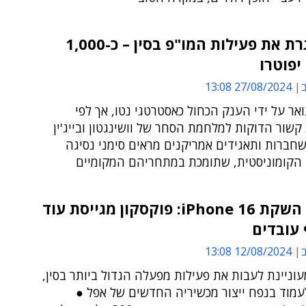
יבמ סוגרת את פעילות המו"פ בסין – כ-1,000
יפוטרו
ב
27/08/2024 13:08
ר על ידי הענק הכחול כאסטרטגי נטו, אך לפי
שור הדוקות למלחמת הסחר של וושינגטון ובייג'ין
חברות ותאגידים אמריקנים מראים סימני נסיגה
הקומוניסטית, שתומכת במתחריהם המקומיים
לקראת השקת iPhone 16: פוקסקון מגייסת עוד
ב
12/08/2024 13:08
ניינת לעבות את פעילות מפעלה הגדול ביותר בסין,
עמוד בנפח ייצור מכשיריה החדשים של אפל ●