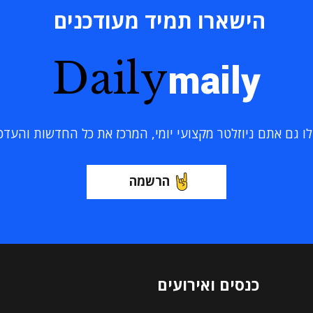
הישארו תמיד מעודכנים
Daily
maily
 גם אתם ניוזלטר מקצועי יומי, המרכז את כל החדשות והעדכוני
הרשמה
כנסים ואירועים