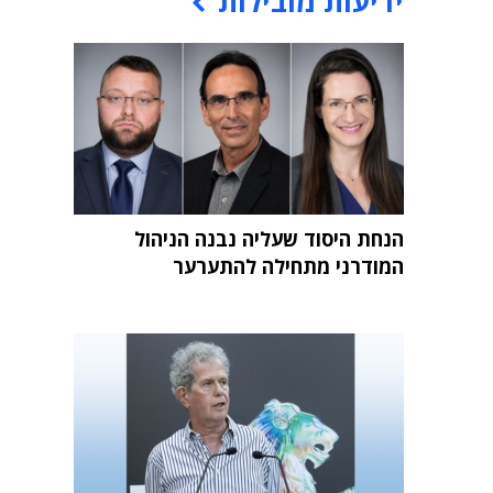
ידיעות מובילות
הנחת היסוד שעליה נבנה הניהול
המודרני מתחילה להתערער