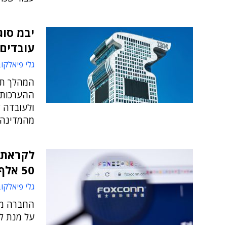
עובדים 
גלי פיאלקו
המהלך תוא
ההערכות ק
ולעובדה ש
מהמדינה 
50 אלף עובדים
גלי פיאלקו
החברה מעו
על מנת ל