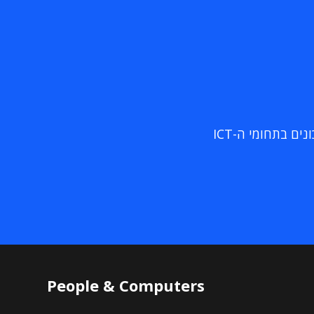
ם בתחומי ה-ICT
People & Computers