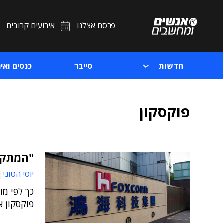
פרסם אצלנו
אירועים קרובים
חדשות
סייבר
כנסים ואיר
פוקסקון
"המתקפה
יוסי הטוני
כך לפי מ
פוקסקון א