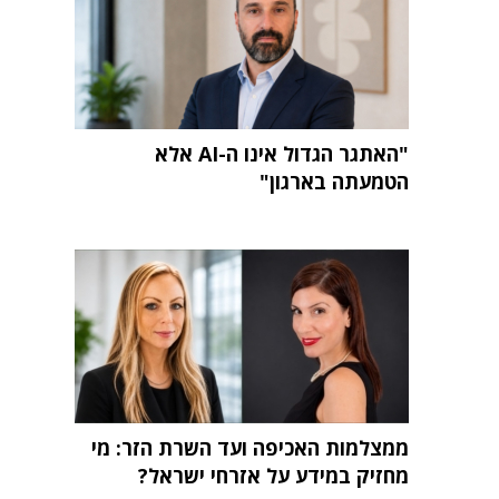
"האתגר הגדול אינו ה-AI אלא
הטמעתה בארגון"
ממצלמות האכיפה ועד השרת הזר: מי
מחזיק במידע על אזרחי ישראל?