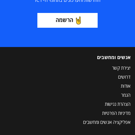
החדשות והעדכונים בתחומי ה-ICT
הרשמה
אנשים ומחשבים
יצירת קשר
דרושים
אודות
הנמר
הצהרת נגישות
מדיניות הפרטיות
אפליקציה אנשים ומחשבים