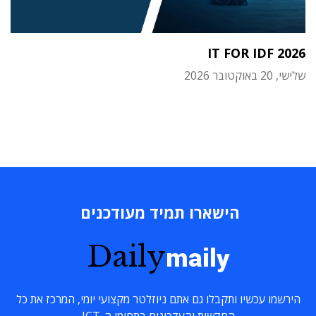
IT FOR IDF 2026
שלישי, 20 באוקטובר 2026
הישארו תמיד מעודכנים
Daily
maily
הירשמו עכשיו ותקבלו גם אתם ניוזלטר מקצועי יומי, המרכז את כל