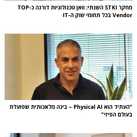
מחקר STKI השנתי: וואן טכנולוגיות דורגה כ-TOP
Vendor בכל תחומי שוק ה-IT
"העתיד הוא Physical AI – בינה מלאכותית שפועלת
בעולם הפיזי"