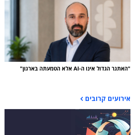
"האתגר הגדול אינו ה-AI אלא הטמעתה בארגון"
תוכן פרסומי
אירועים קרובים