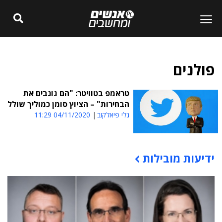
פולנים
טראמפ בטוויטר: "הם גונבים את
הבחירות" – הציוץ סומן כמוליך שולל
גלי פיאלקוב
04/11/2020 11:29
ידיעות מובילות
תוכן פרסומי