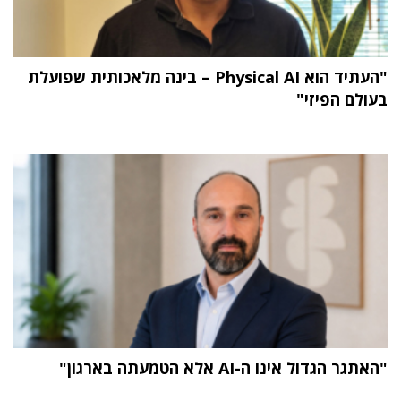
"העתיד הוא Physical AI – בינה מלאכותית שפועלת
בעולם הפיזי"
"האתגר הגדול אינו ה-AI אלא הטמעתה בארגון"