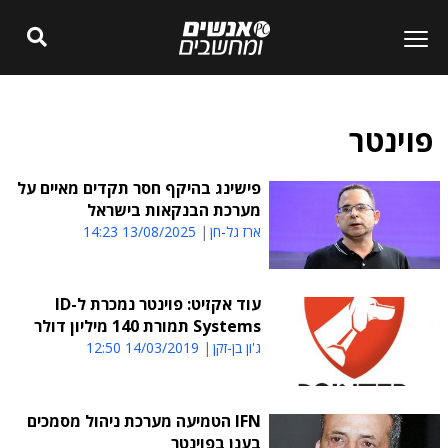
פוינטר
פישינג בהיקף חסר תקדים מאיים על
מערכת הבנקאות בישראל
ארז גל-חן
13/08/2025 14:23
עוד אקזיט: פוינטר נמכרת ל-ID
Systems תמורת 140 מיליון דולר
ג'ון בן-זקן
14/03/2019 12:50
IFN הטמיעה מערכת ניהול מסמכים
בענן בפוינטר