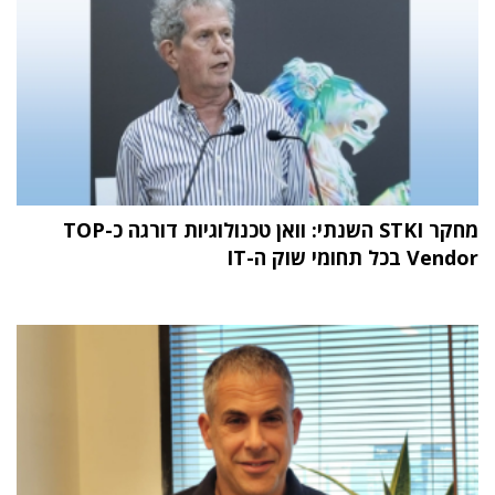
מחקר STKI השנתי: וואן טכנולוגיות דורגה כ-TOP
Vendor בכל תחומי שוק ה-IT