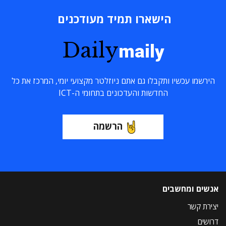
הישארו תמיד מעודכנים
Daily
maily
הירשמו עכשיו ותקבלו גם אתם ניוזלטר מקצועי יומי, המרכז את כל
החדשות והעדכונים בתחומי ה-ICT
הרשמה
אנשים ומחשבים
יצירת קשר
דרושים