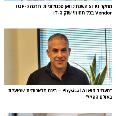
מחקר STKI השנתי: וואן טכנולוגיות דורגה כ-TOP
Vendor בכל תחומי שוק ה-IT
"העתיד הוא Physical AI – בינה מלאכותית שפועלת
בעולם הפיזי"