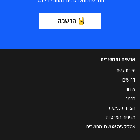
החדשות והעדכונים בתחומי ה-ICT
הרשמה
אנשים ומחשבים
יצירת קשר
דרושים
אודות
הנמר
הצהרת נגישות
מדיניות הפרטיות
אפליקציה אנשים ומחשבים