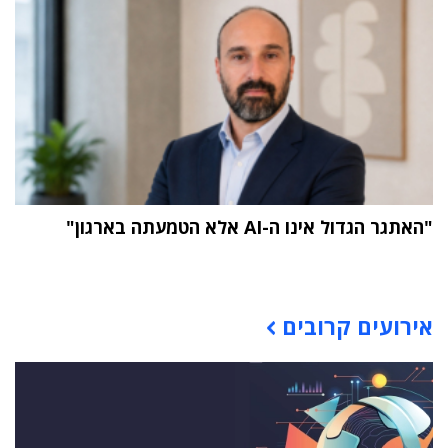
"האתגר הגדול אינו ה-AI אלא הטמעתה בארגון"
תוכן פרסומי
אירועים קרובים