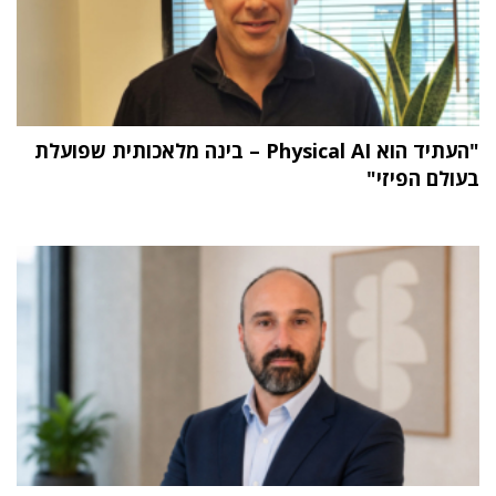
"העתיד הוא Physical AI – בינה מלאכותית שפועלת
בעולם הפיזי"