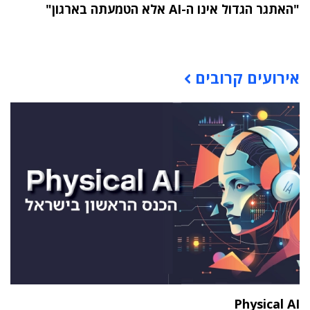
"האתגר הגדול אינו ה-AI אלא הטמעתה בארגון"
תוכן פרסומי
אירועים קרובים
Physical AI