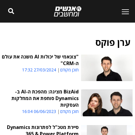
ערן פוקס
"צונאמי של יכולות AI משנה את עולם
ה-CRM"
תוכן מקודם
27/03/2024 17:32
BizAid מציגה: מהפכת ה-AI ב-
Dynamics סוחפת את המחלקות
העסקיות
תוכן מקודם
06/06/2023 16:04
סיירת מטכ"ל לפתרונות Dynamics
365 & Power Platform