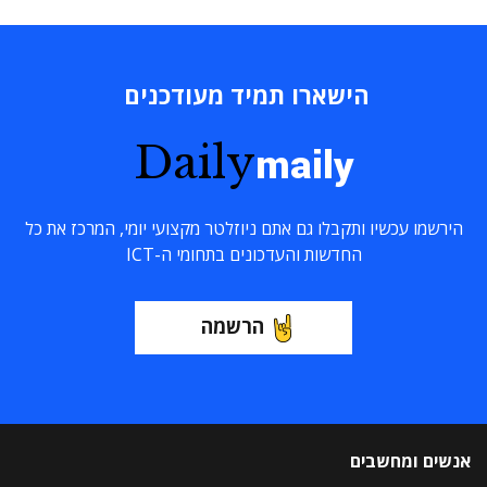
הישארו תמיד מעודכנים
Daily
maily
הירשמו עכשיו ותקבלו גם אתם ניוזלטר מקצועי יומי, המרכז את כל
החדשות והעדכונים בתחומי ה-ICT
הרשמה
אנשים ומחשבים