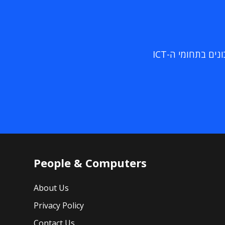
ם בתחומי ה-ICT
People & Computers
About Us
Privacy Policy
Contact Us