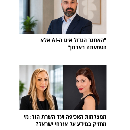
"האתגר הגדול אינו ה-AI אלא
הטמעתה בארגון"
ממצלמות האכיפה ועד השרת הזר: מי
מחזיק במידע על אזרחי ישראל?