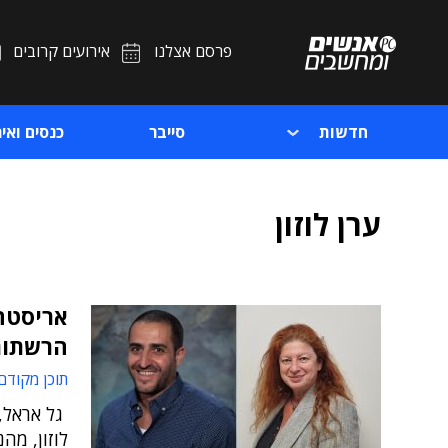
פרסם אצלנו
אירועים קרובים
חדשות
סייבר
כנסים ואיר
ערן לוזון
אריסטה 
הרשתות
תוכן מקודם
לוזון, מה