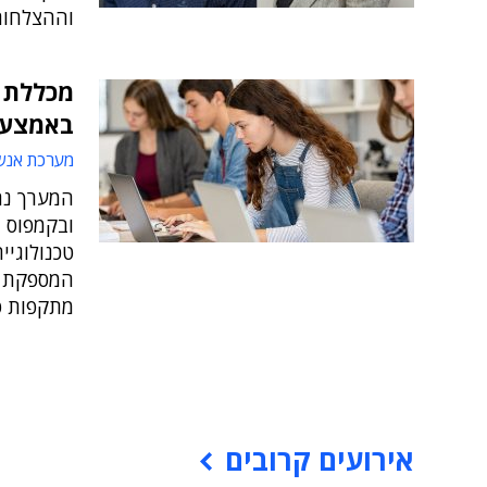
וההצלחות
באמצעות
מערכת אנש
המערך נח
ובקמפוס ה
המספקת ס
מתקפות ס
אירועים קרובים