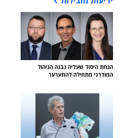
ידיעות מובילות
הנחת היסוד שעליה נבנה הניהול
המודרני מתחילה להתערער