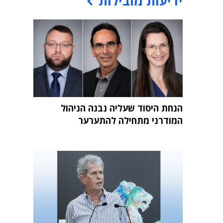
ידיעות מובילות
הנחת היסוד שעליה נבנה הניהול
המודרני מתחילה להתערער