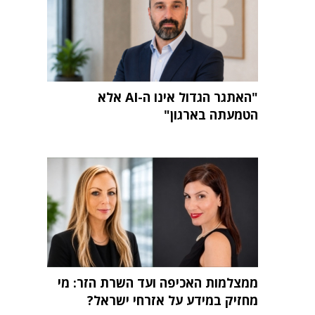
"האתגר הגדול אינו ה-AI אלא
הטמעתה בארגון"
ממצלמות האכיפה ועד השרת הזר: מי
מחזיק במידע על אזרחי ישראל?