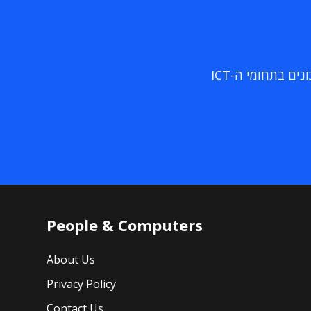
ם בתחומי ה-ICT
People & Computers
About Us
Privacy Policy
Contact Us