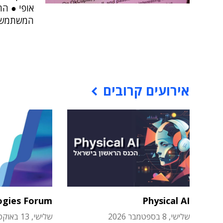
אופי ● הת
המשתמשים
אירועים קרובים
ogies Forum
Physical AI
שלישי, 8 בספטמבר 2026
שלישי, 13 באוקטובר 2026