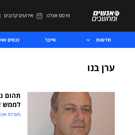
פרסם אצלנו
אירועים קרובים
חדשות
סייבר
כנסים ואיר
ערן בנו
לממש א
מערכת אנש