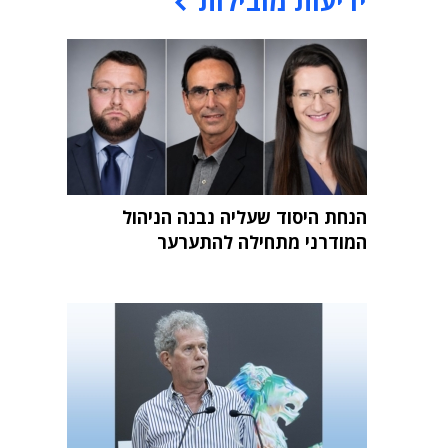
ידיעות מובילות
הנחת היסוד שעליה נבנה הניהול
המודרני מתחילה להתערער