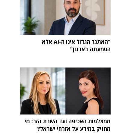
"האתגר הגדול אינו ה-AI אלא
הטמעתה בארגון"
ממצלמות האכיפה ועד השרת הזר: מי
מחזיק במידע על אזרחי ישראל?