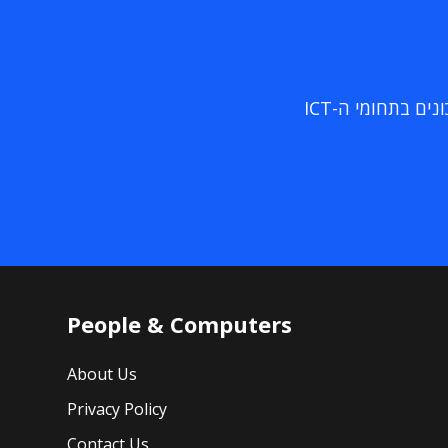
ם בתחומי ה-ICT
People & Computers
About Us
Privacy Policy
Contact Us