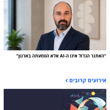
"האתגר הגדול אינו ה-AI אלא הטמעתה בארגון"
תוכן פרסומי
אירועים קרובים