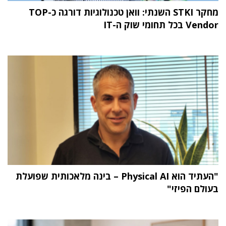
מחקר STKI השנתי: וואן טכנולוגיות דורגה כ-TOP
Vendor בכל תחומי שוק ה-IT
"העתיד הוא Physical AI – בינה מלאכותית שפועלת
בעולם הפיזי"