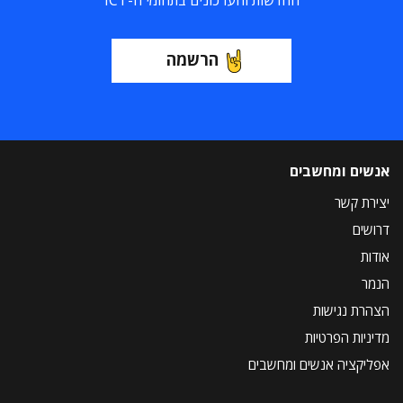
החדשות והעדכונים בתחומי ה-ICT
הרשמה
אנשים ומחשבים
יצירת קשר
דרושים
אודות
הנמר
הצהרת נגישות
מדיניות הפרטיות
אפליקציה אנשים ומחשבים