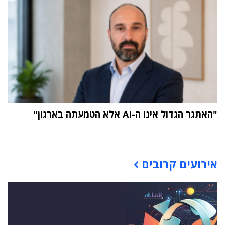
"האתגר הגדול אינו ה-AI אלא הטמעתה בארגון"
תוכן פרסומי
אירועים קרובים