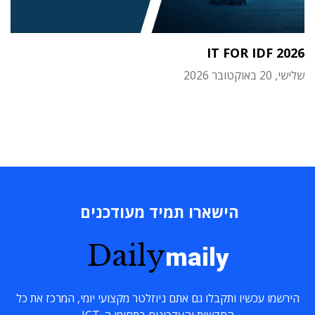
IT FOR IDF 2026
שלישי, 20 באוקטובר 2026
הישארו תמיד מעודכנים
Daily
maily
הירשמו עכשיו ותקבלו גם אתם ניוזלטר מקצועי יומי, המרכז את כל