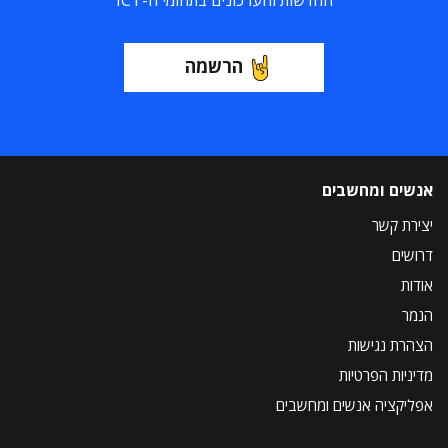
החדשות והעדכונים בתחומי ה-ICT
הרשמה
אנשים ומחשבים
יצירת קשר
דרושים
אודות
הנמר
הצהרת נגישות
מדיניות הפרטיות
אפליקציה אנשים ומחשבים