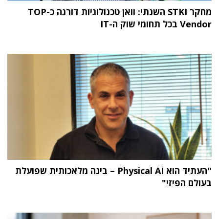
מחקר STKI השנתי: וואן טכנולוגיות דורגה כ-TOP
Vendor בכל תחומי שוק ה-IT
"העתיד הוא Physical AI – בינה מלאכותית שפועלת
בעולם הפיזי"