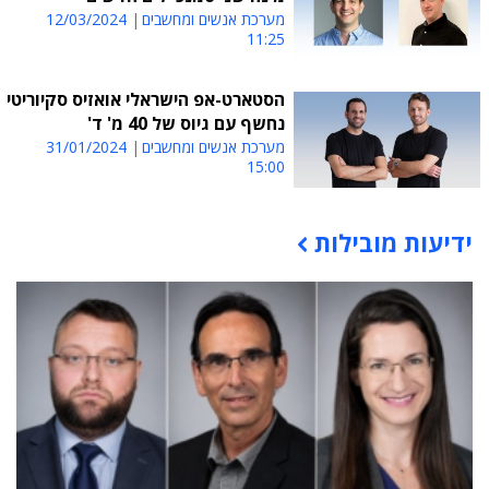
מערכת אנשים ומחשבים
12/03/2024
11:25
הסטארט-אפ הישראלי אואזיס סקיוריטי
נחשף עם גיוס של 40 מ' ד'
מערכת אנשים ומחשבים
31/01/2024
15:00
ידיעות מובילות
תוכן פרסומי