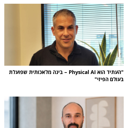
"העתיד הוא Physical AI – בינה מלאכותית שפועלת
בעולם הפיזי"