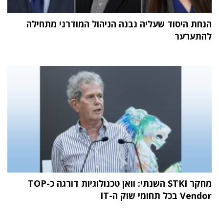
הנחת היסוד שעליה נבנה הניהול המודרני מתחילה
להתערער
מחקר STKI השנתי: וואן טכנולוגיות דורגה כ-TOP
Vendor בכל תחומי שוק ה-IT