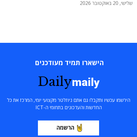
שלישי, 20 באוקטובר 2026
הישארו תמיד מעודכנים
Daily
maily
הירשמו עכשיו ותקבלו גם אתם ניוזלטר מקצועי יומי, המרכז את כל
החדשות והעדכונים בתחומי ה-ICT
הרשמה