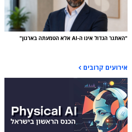
"האתגר הגדול אינו ה-AI אלא הטמעתה בארגון"
תוכן פרסומי
אירועים קרובים