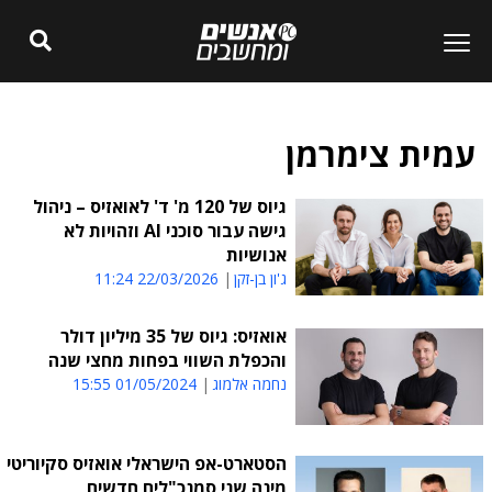
עמית צימרמן
גיוס של 120 מ' ד' לאואזיס – ניהול
גישה עבור סוכני AI וזהויות לא
אנושיות
ג'ון בן-זקן
22/03/2026 11:24
אואזיס: גיוס של 35 מיליון דולר
והכפלת השווי בפחות מחצי שנה
נחמה אלמוג
01/05/2024 15:55
הסטארט-אפ הישראלי אואזיס סקיוריטי
מינה שני סמנכ"לים חדשים