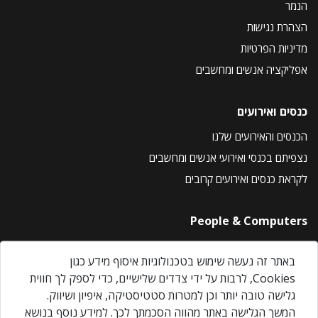
הנמר
הצהרת נגישות
מדיניות הפרטיות
אפליקציה אנשים ומחשבים
כנסים ואירועים
הכנסים והאירועים שלנו
נצפיתם בכנסי ואירועי אנשים ומחשבים
לקראת כנסים ואירועים קרובים
People & Computers
About Us
באתר זה נעשה שימוש בטכנולוגיות איסוף מידע כגון
Privacy Policy
Cookies, לרבות על ידי צדדים שלישיים, כדי לספק לך חווית
Contact Us
גלישה טובה יותר וכן למטרות סטטיסטיקה, איפיון ושיווק.
Our Events
המשך הגלישה באתר מהווה הסכמתך לכך. למידע נוסף בנושא