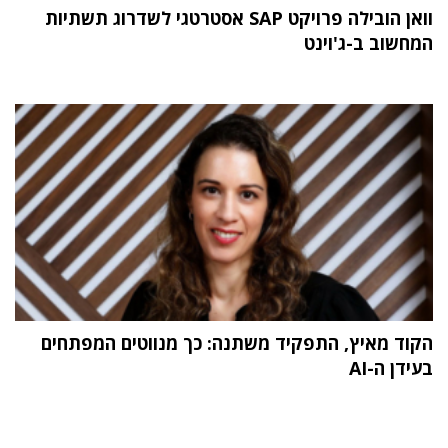
וואן הובילה פרויקט SAP אסטרטגי לשדרוג תשתיות
המחשוב ב-ג'וינט
הקוד מאיץ, התפקיד משתנה: כך מנווטים המפתחים
בעידן ה-AI
תוכן פרסומי