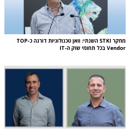
מחקר STKI השנתי: וואן טכנולוגיות דורגה כ-TOP
Vendor בכל תחומי שוק ה-IT